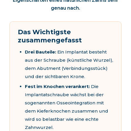
Eigenschaften eines natürlichen Zahns sehr
genau nach.
Das Wichtigste
zusammengefasst
Drei Bauteile:
Ein Implantat besteht
aus der Schraube (künstliche Wurzel),
dem Abutment (Verbindungsstück)
und der sichtbaren Krone.
Fest im Knochen verankert:
Die
Implantatschraube wächst bei der
sogenannten Osseointegration mit
dem Kieferknochen zusammen und
wird so belastbar wie eine echte
Zahnwurzel.