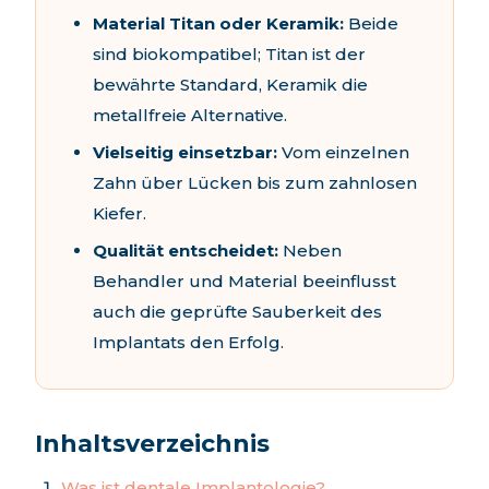
Material Titan oder Keramik:
Beide
sind biokompatibel; Titan ist der
bewährte Standard, Keramik die
metallfreie Alternative.
Vielseitig einsetzbar:
Vom einzelnen
Zahn über Lücken bis zum zahnlosen
Kiefer.
Qualität entscheidet:
Neben
Behandler und Material beeinflusst
auch die geprüfte Sauberkeit des
Implantats den Erfolg.
Inhaltsverzeichnis
Was ist dentale Implantologie?