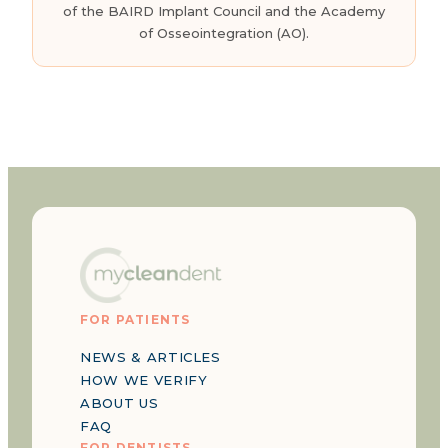
of the BAIRD Implant Council and the Academy
of Osseointegration (AO).
FOR PATIENTS
NEWS & ARTICLES
HOW WE VERIFY
ABOUT US
FAQ
FOR DENTISTS